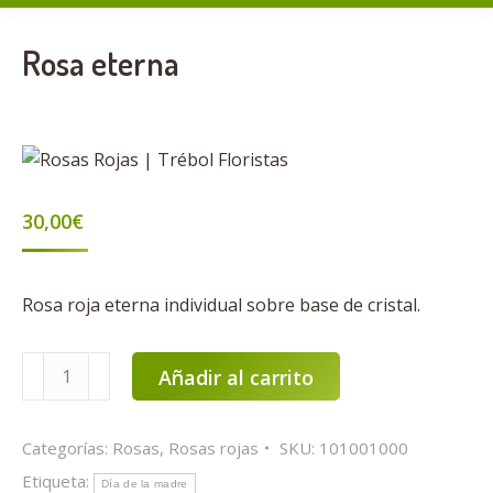
Rosa eterna
30,00
€
Rosa roja eterna individual sobre base de cristal.
Rosa
Añadir al carrito
eterna
cantidad
Categorías:
Rosas
,
Rosas rojas
SKU:
101001000
Etiqueta:
Día de la madre