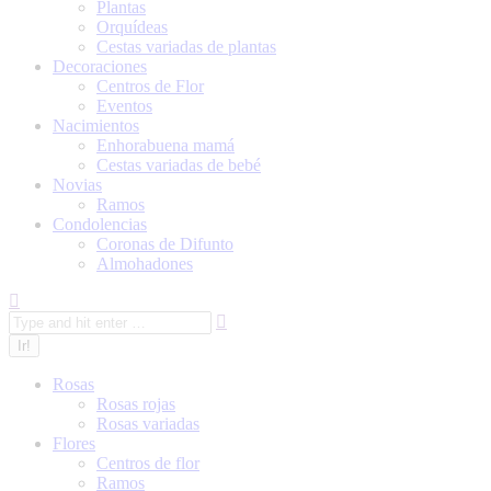
Plantas
Orquídeas
Cestas variadas de plantas
Decoraciones
Centros de Flor
Eventos
Nacimientos
Enhorabuena mamá
Cestas variadas de bebé
Novias
Ramos
Condolencias
Coronas de Difunto
Almohadones
Search:
Rosas
Rosas rojas
Rosas variadas
Flores
Centros de flor
Ramos