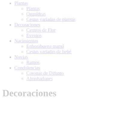
Plantas
Plantas
Orquídeas
Cestas variadas de plantas
Decoraciones
Centros de Flor
Eventos
Nacimientos
Enhorabuena mamá
Cestas variadas de bebé
Novias
Ramos
Condolencias
Coronas de Difunto
Almohadones
Decoraciones