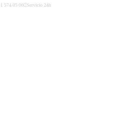
1 574 05 00
Servicio 24h