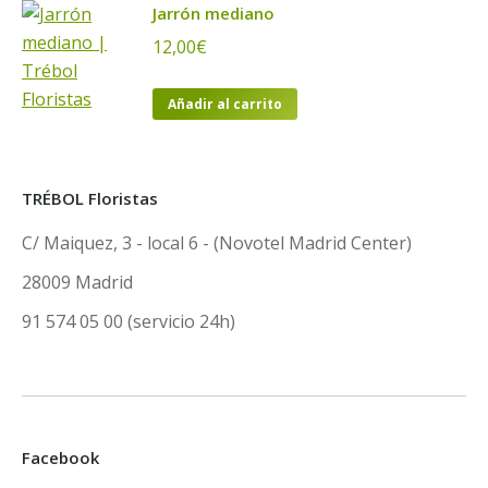
Jarrón mediano
12,00
€
Añadir al carrito
TRÉBOL Floristas
C/ Maiquez, 3 - local 6 - (Novotel Madrid Center)
28009 Madrid
91 574 05 00 (servicio 24h)
Facebook