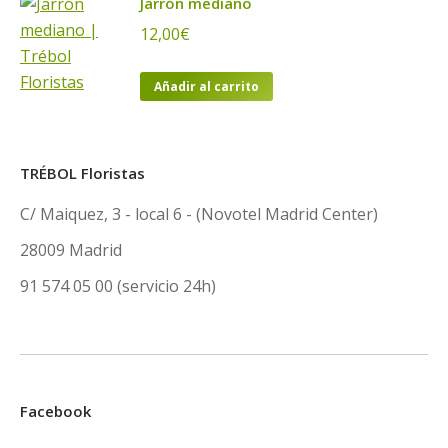
Jarrón mediano
12,00
€
Añadir al carrito
TRÉBOL Floristas
C/ Maiquez, 3 - local 6 - (Novotel Madrid Center)
28009 Madrid
91 574 05 00 (servicio 24h)
Facebook