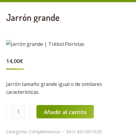
Jarrón grande
14,00
€
Jarrón tamaño grande igual o de similares
características.
Jarrón
Añadir al carrito
grande
cantidad
Categoría:
Complementos
SKU:
801001020