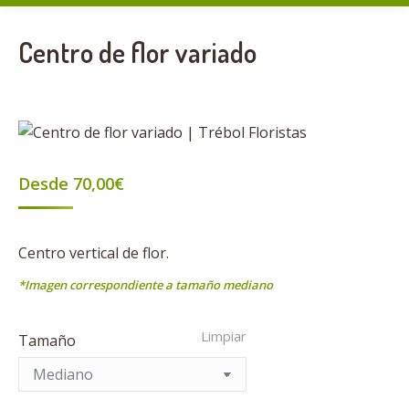
Centro de flor variado
Desde
70,00
€
Centro vertical de flor.
*Imagen correspondiente a tamaño mediano
Limpiar
Tamaño