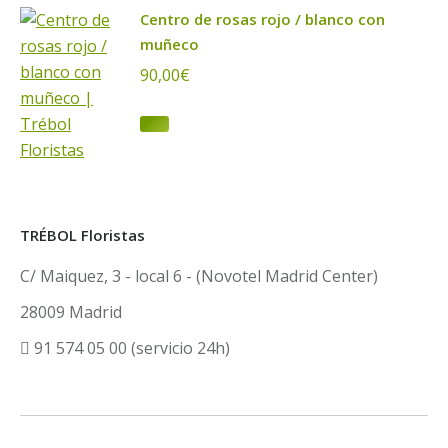
Centro de rosas rojo / blanco con
muñeco
90,00
€
TRÉBOL Floristas
C/ Maiquez, 3 - local 6 - (Novotel Madrid Center)
28009 Madrid
91 574 05 00 (servicio 24h)