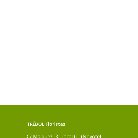
TRÉBOL Floristas
C/ Maiquez, 3 - local 6 - (Novotel