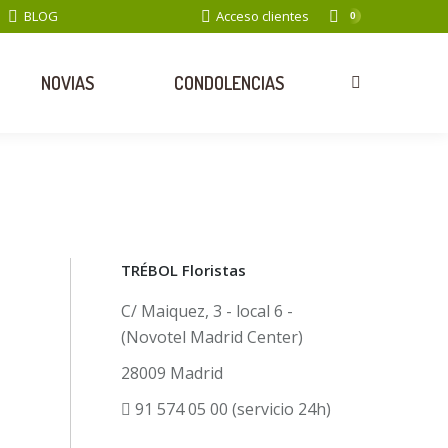
BLOG
Acceso clientes
0
NOVIAS
CONDOLENCIAS
Search:
TRÉBOL Floristas
C/ Maiquez, 3 - local 6 -
(Novotel Madrid Center)
28009 Madrid
91 574 05 00 (servicio 24h)