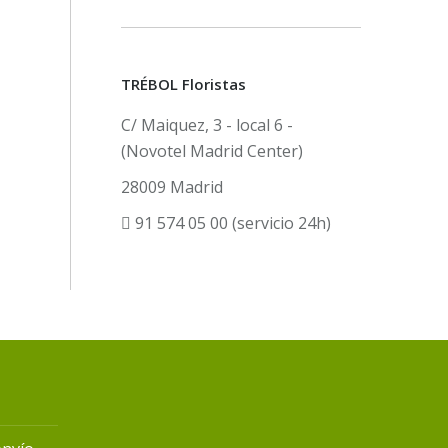
TRÉBOL Floristas
C/ Maiquez, 3 - local 6 -
(Novotel Madrid Center)
28009 Madrid
91 574 05 00 (servicio 24h)