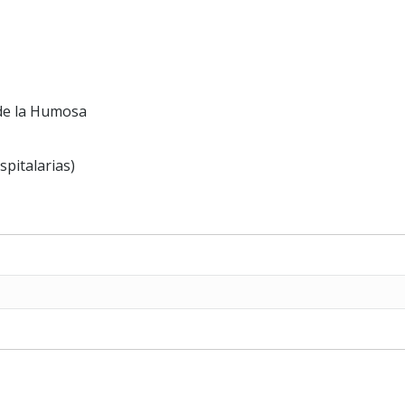
 de la Humosa
pitalarias)