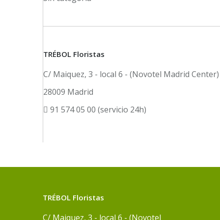
TRÉBOL Floristas
C/ Maiquez, 3 - local 6 - (Novotel Madrid Center)
28009 Madrid
91 574 05 00 (servicio 24h)
TRÉBOL Floristas
C/ Maiquez, 3 - local 6 - (Novotel