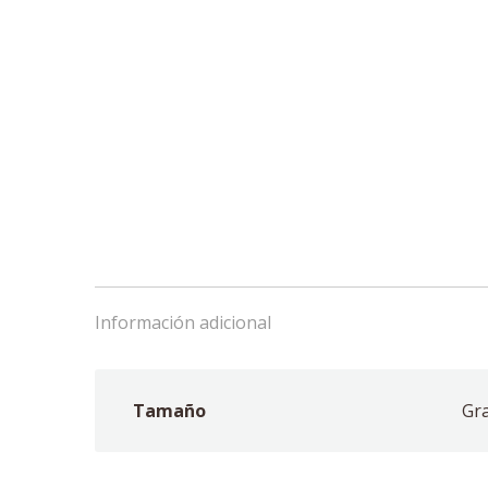
Información adicional
Tamaño
Gr