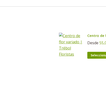
Centro de 
Desde
55,
Seleccion