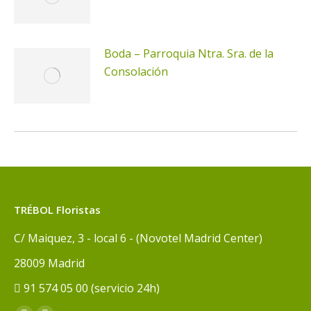
Boda – Parroquia Ntra. Sra. de la
Consolación
TRÉBOL Floristas
C/ Maiquez, 3 - local 6 - (Novotel Madrid Center)
28009 Madrid
91 574 05 00 (servicio 24h)