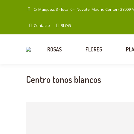
C/ Maiquez, 3 - local 6 - (Novotel Madrid Center), 28009 
Contacto
BLOG
ROSAS
FLORES
PL
Centro tonos blancos