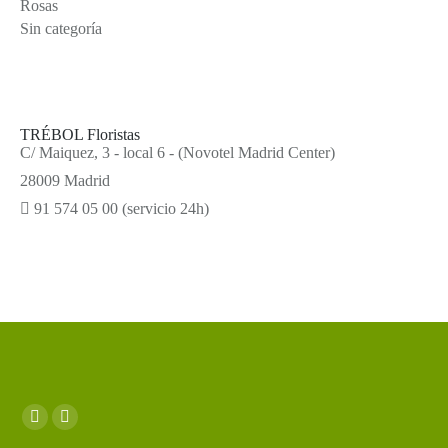
Rosas
Sin categoría
TRÉBOL Floristas
C/ Maiquez, 3 - local 6 - (Novotel Madrid Center)
28009 Madrid
91 574 05 00 (servicio 24h)