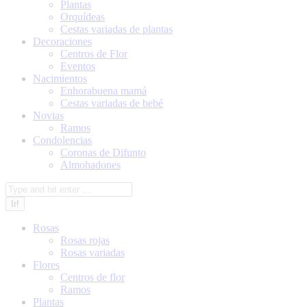
Plantas
Orquídeas
Cestas variadas de plantas
Decoraciones
Centros de Flor
Eventos
Nacimientos
Enhorabuena mamá
Cestas variadas de bebé
Novias
Ramos
Condolencias
Coronas de Difunto
Almohadones
Search:
Rosas
Rosas rojas
Rosas variadas
Flores
Centros de flor
Ramos
Plantas