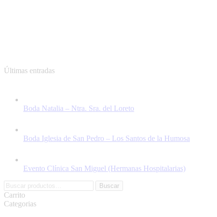
Últimas entradas
Boda Natalia – Ntra. Sra. del Loreto
Boda Iglesia de San Pedro – Los Santos de la Humosa
Evento Clínica San Miguel (Hermanas Hospitalarias)
Buscar
Buscar
por:
Carrito
Categorias