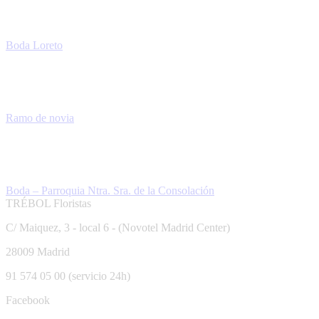
Boda Loreto
Ramo de novia
Boda – Parroquia Ntra. Sra. de la Consolación
TRÉBOL Floristas
C/ Maiquez, 3 - local 6 - (Novotel Madrid Center)
28009 Madrid
91 574 05 00 (servicio 24h)
Facebook