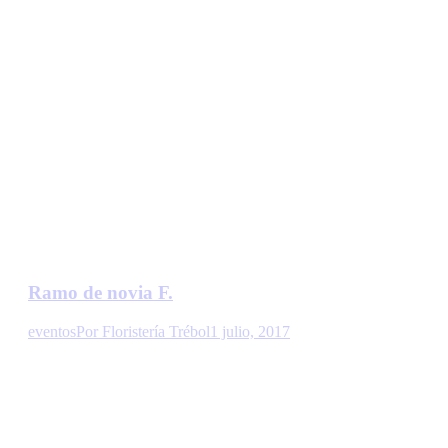
Ramo de novia F.
eventos
Por
Floristería Trébol
1 julio, 2017