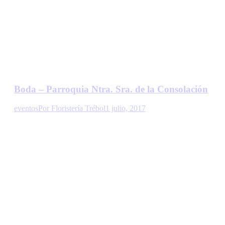
Boda – Parroquia Ntra. Sra. de la Consolación
eventos
Por
Floristería Trébol
1 julio, 2017